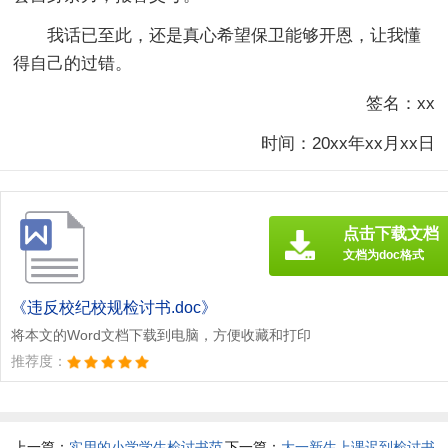
我话已至此，还是真心希望保卫能够开恩，让我懂
得自己的过错。
签名：xx
时间：20xx年xx月xx日
点击下载文档
文档为doc格式
《违反校纪校规检讨书.doc》
将本文的Word文档下载到电脑，方便收藏和打印
推荐度：
上一篇：
实用的小学学生检讨书范
下一篇：
大一新生上课迟到检讨书