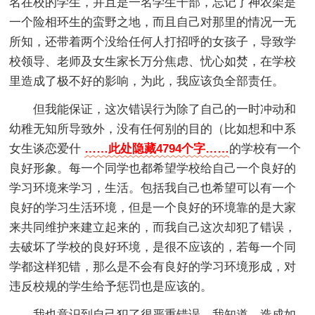
名在校的学生，并且是一名学生干部，忘记了神农架是
一个险相环生的蛮野之地，而且自己对那里的情况一无
所知，还带着两个没给任何人打招呼的女孩子，导致学
校领导、老师及女生家长万分焦虑、忧心如焚，在学校
里造成了极不好的影响，为此，我应该负全部责任。
但我能保证，这次错误行为除了自己的一时冲动和
幼稚无知所导致外，没有任何别的目的（比如想和中系
女生谈恋爱什
……此处隐藏4794个字……
的学校有一个
良好形象。每一个同学也都希望学校给自己一个良好的
学习环境来学习，生活。包括我自己也希望可以有一个
良好的学习生活环境，但是一个良好的环境靠的是大家
来共同维护来建立起来的，而我自己这次却犯了错误，
去破坏了学校的良好环境，是很不应该的，若每一个同
学都这样犯错，那么是不会有良好的学习环境形成，对
违反校规的学生给予惩罚也是应该的。
我也意识到自己犯了很严重错误，我知道，造成如