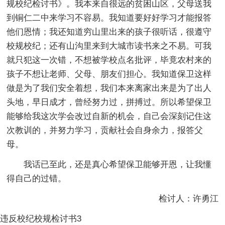
规校纪检讨书》。我本来自很远的贫困山区，父母送我
到铜仁二中来学习不容易。我知道要好好学习才能报答
他们恩情；我还知道穷山里出来的孩子很听话，很遵守
校规校纪；还有山沟里来到大城市读书来之不易。可我
就只犯这一次错，不想被学校点名批评，毕竟农村来的
孩子不想让老师、父母、朋友们担心。我知道保卫这样
做是为了我们安全着想，我们本来离家出来是为了出人
头地，早日成才，曾经努力过，拼搏过。所以希望保卫
能够给我这次学会改过自新的机会，自己会深刻记住这
次教训的，并努力学习，贡献社会自身余力，报答父
母。
我话已至此，还是真心希望保卫能够开恩，让我懂
得自己的过错。
检讨人：许勇江
违反校纪校规检讨书3