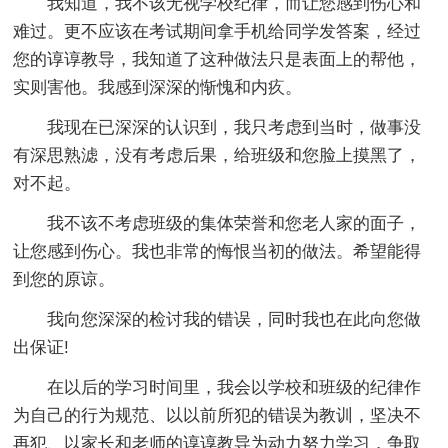
我知道，我不该无视学校纪律，而让您感到伤心和
难过。更不应该在考试期间拿手机给同学发答案，经过
您的谆谆教导，我知道了这种做法只是表面上的帮他，
实则害他。我感到深深的惭愧和内疚。
我现在已深深的认识到，我只考虑到当时，做事没
有深思熟滤，没有考虑后果，给班级和您脸上摸黑了，
对不起。
我不该不考虑班级的集体荣誉和您老人家的面子，
让您感到伤心。我也非常的悔恨当初的做法。希望能得
到您的原谅。
我向您深深的检讨我的错误，同时我也在此向您做
出保证!
在以后的学习时间里，我会以学校和班级的纪律作
为自己的行为规范、以以前所犯的错误为教训，坚决不
再犯、以家长和老师的谆谆教导为动力努力学习，争取