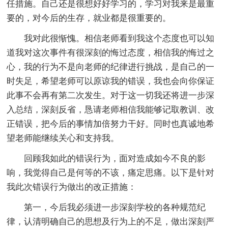
任措施。自己还是很想好好学习的，学习对我来是最重
要的，对今后的生存，就业都是很重要的。
我对此很惭愧。相信老师看到我这个态度也可以知
道我对这次事件有很深刻的悔过态度，相信我的悔过之
心，我的行为不是向老师的纪律进行挑战，是自己的一
时失足，希望老师可以原谅我的错误，我也会向你保证
此事不会再有第二次发生。对于这一切我还将进一步深
入总结，深刻反省，恳请老师相信我能够记取教训、改
正错误，把今后的事情加倍努力干好。同时也真诚地希
望老师能继续关心和支持我。
回顾我如此的错误行为，面对造成如今不良的影
响，我觉得自己是何等的不该，痛定思痛。以下是针对
我此次错误行为做出的改正措施：
第一，今后我必须进一步深刻学校的各种规范纪
律，认清明确自己的思想及行为上的不足，做出深刻严