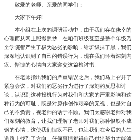
敬爱的老师、亲爱的同学们：
大家下午好!
本小组在上次的调研活动中，由于我们存在侥幸的
心理而从网上照搬照抄，在咱们班级甚至是整个年级乃
至学院都产生了极为恶劣的影响，给班级抹了黑，我们
深深地认识到了自己的错误行为，现在我们怀着深刻内
疚、惭愧的心情向大家递交这篇检讨书。
在老师指出我们的严重错误之后，我们马上召开了
紧急会议，对我们的恶劣行为进行了深刻的反思和讨
论，认识到这种投机行为对我们和大家的严重影响和这
种行为的可耻，既是对原作创作艰辛的无视，也是对自
己的不负责，视老师的话于不顾。我们太感谢老师对我
们深刻的教育，让我们理解了老师对我们那种恨铁不成
钢的心情，这使我们愧疚不已，也让我们在今后的人生
道路上找到了方向，任何事情都得自己付出努力才能够