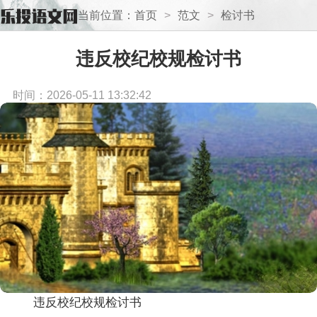
当前位置：
首页
>
范文
>
检讨书
违反校纪校规检讨书
时间：2026-05-11 13:32:42
违反校纪校规检讨书