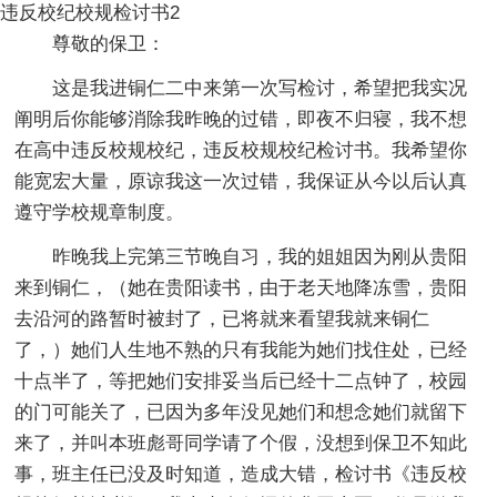
违反校纪校规检讨书2
尊敬的保卫：
这是我进铜仁二中来第一次写检讨，希望把我实况
阐明后你能够消除我昨晚的过错，即夜不归寝，我不想
在高中违反校规校纪，违反校规校纪检讨书。我希望你
能宽宏大量，原谅我这一次过错，我保证从今以后认真
遵守学校规章制度。
昨晚我上完第三节晚自习，我的姐姐因为刚从贵阳
来到铜仁，（她在贵阳读书，由于老天地降冻雪，贵阳
去沿河的路暂时被封了，已将就来看望我就来铜仁
了，）她们人生地不熟的只有我能为她们找住处，已经
十点半了，等把她们安排妥当后已经十二点钟了，校园
的门可能关了，已因为多年没见她们和想念她们就留下
来了，并叫本班彪哥同学请了个假，没想到保卫不知此
事，班主任已没及时知道，造成大错，检讨书《违反校