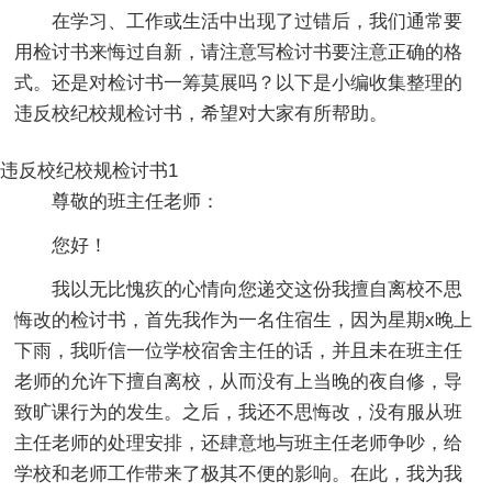
在学习、工作或生活中出现了过错后，我们通常要
用检讨书来悔过自新，请注意写检讨书要注意正确的格
式。还是对检讨书一筹莫展吗？以下是小编收集整理的
违反校纪校规检讨书，希望对大家有所帮助。
违反校纪校规检讨书1
尊敬的班主任老师：
您好！
我以无比愧疚的心情向您递交这份我擅自离校不思
悔改的检讨书，首先我作为一名住宿生，因为星期x晚上
下雨，我听信一位学校宿舍主任的话，并且未在班主任
老师的允许下擅自离校，从而没有上当晚的夜自修，导
致旷课行为的发生。之后，我还不思悔改，没有服从班
主任老师的处理安排，还肆意地与班主任老师争吵，给
学校和老师工作带来了极其不便的影响。在此，我为我