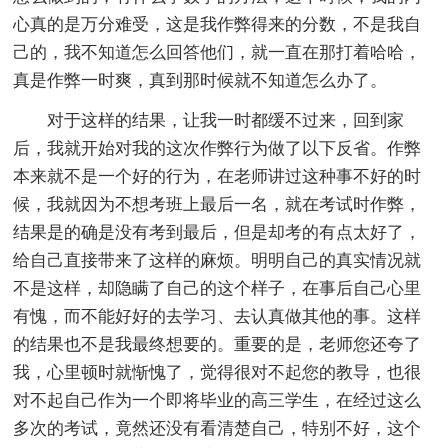
心真的是万分难受，这是我作弊得来的分数，不是我自
己的，我不知道怎么回答他们，就一直在那打着哈哈，
真是作弊一时爽，真到那时候就不知道怎么办了。
对于这样的结果，让我一时都缓不过来，回到家
后，我就开始对我的这次作弊行为做了以下反省。作弊
本来就不是一个好的行为，在老师讲过这种事不好的时
候，我就因为不想考班上最后一名，就在考试时作弊，
结果是的确是没有考到最后，但是却考的有点太好了，
给自己直接带来了这样的麻烦。明明自己的真实情况就
不是这样，却隐瞒了自己的这个样子，在事后自己心里
有愧，而不能好好的去学习、去认真做其他的事。这样
的结果也不是我最终想要的。重要的是，老师您还夸了
我，心里顿时就惭愧了，觉得很对不起您的教导，也很
对不起自己作为一个即将毕业的高三学生，在经过这么
多次的考试，竟然还没有看清楚自己，特别不好，这个