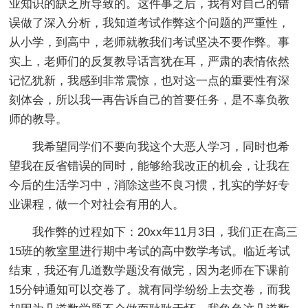
业知识的缺乏所导致的。这件事之后，我有对自己的错
误做了深入分析，我知道考试作弊这个问题的严重性，
从小学，到高中，老师就教我们考试坚决不要作弊。事
实上，老师们的反复教导话言犹在耳，严肃的表情依然
记忆犹新，我感到非常震惊，也对这一点的重要性有深
刻体会，所以我一再告诉自己的首要任务，是不辜负教
师的教导。
我希望同学们不要向我这个大恶人学习，同时也希
望我在反省错误的同时，能够给我改正的机会，让我在
今后的生活学习中，消除这些不良习惯，扎实的学好专
业课程，做一个对社会有用的人。
我作弊的过程如下：20xx年11月3日，我们正在高三
15班的教室里进行期中考试的高中数学考试。临近考试
结束，我还有几道数学题没有做完，因为老师在下课前
15分钟通知可以交卷了。就有同学纷纷上去交卷，而我