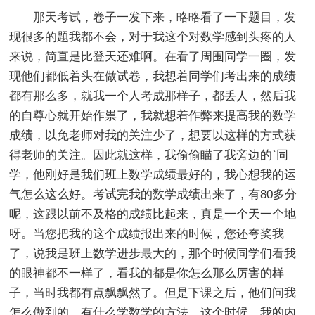
那天考试，卷子一发下来，略略看了一下题目，发
现很多的题我都不会，对于我这个对数学感到头疼的人
来说，简直是比登天还难啊。在看了周围同学一圈，发
现他们都低着头在做试卷，我想着同学们考出来的成绩
都有那么多，就我一个人考成那样子，都丢人，然后我
的自尊心就开始作祟了，我就想着作弊来提高我的数学
成绩，以免老师对我的关注少了，想要以这样的方式获
得老师的关注。因此就这样，我偷偷瞄了我旁边的`同
学，他刚好是我们班上数学成绩最好的，我心想我的运
气怎么这么好。考试完我的数学成绩出来了，有80多分
呢，这跟以前不及格的成绩比起来，真是一个天一个地
呀。当您把我的这个成绩报出来的时候，您还夸奖我
了，说我是班上数学进步最大的，那个时候同学们看我
的眼神都不一样了，看我的都是你怎么那么厉害的样
子，当时我都有点飘飘然了。但是下课之后，他们问我
怎么做到的，有什么学数学的方法，这个时候，我的内