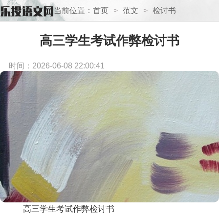
当前位置：
首页
>
范文
>
检讨书
高三学生考试作弊检讨书
时间：2026-06-08 22:00:41
高三学生考试作弊检讨书