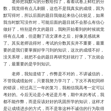
老师把我默写的分数给扣了，看着试卷上鲜红的分
数，我觉得有点儿刺眼，这也不是我真实的成绩，因为
默写得对，所以后面的题目我做起来信心比较足，如果
我当时默写没作对，可能后面的题目就不会那么有信心
做好了，特别是作文的题目，我刚开始看到的时候就觉
得有点儿难，但是翻了语文课本之后，好像灵感就来
了。其实老师说得对，考试的分数其实并不重要，最重
要的是我们要掌握好学习到的知识，这次的成绩不好，
没关系呀，就把不会的题目再研究好就行了，下次就会
了，最重要的是学到知识。
老师，我知道错了，作弊是不对的，不讲诚信的，
不管我成绩如何，只要我努力学习了，下次不再犯同样
的错误，经过高三一年的复习，我相信我高考一定可以
考好的。今后无论是小考还是月考，期中末的考试，我
都不能作弊，而是应该好好的巩固所学的知识，这样才
是让成绩进步的方式，而不是靠这种不诚信的行为取得