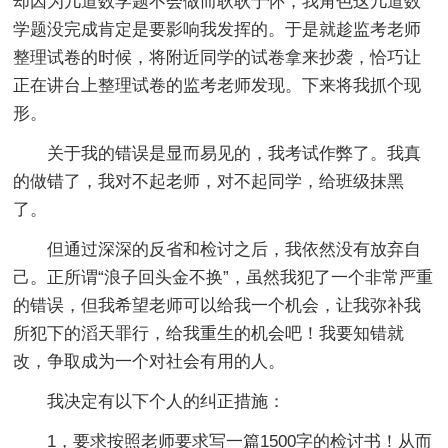
却因为几道数学题不会做而耿耿于怀，我角色这几道数
学题没完成肯定是要影响我发挥的。于是就趁监考老师
整理试卷的时候，将附近同学的试卷拿来抄袭，恰巧让
正在讲台上整理试卷的监考老师发现。下来将我抓个现
形。
关于我的错误是显而易见的，我考试作弊了。我真
的做错了，我对不起老师，对不起同学，给班级抹黑
了。
但通过深深的反省和检讨之后，我依然没有放弃自
己。正所谓“浪子回头金不换”，虽然我犯了一个非常严重
的错误，但我希望老师可以给我一个机会，让我弥补我
所犯下的滔天罪行，给我重生的机会吧！我要知错就
改，争取成为一个对社会有用的人。
我决定有以下个人的纠正措施：
1，要求按照老师要求写一篇1500字的检讨书！从而