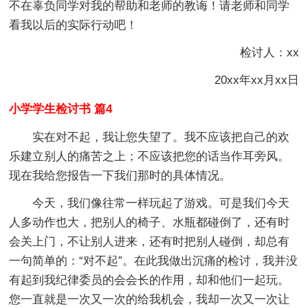
不在辜负同学对我的帮助和老师的教诲！请老师和同学
看我以后的实际行动吧！
检讨人：xx
20xx年xx月xx日
小学学生检讨书 篇4
实在对不起，我让您失望了。我不应该把自己的欢
乐建立别人的痛苦之上；不应该把您的话当作耳旁风。
现在我给您报告一下我们那时的具体情况。
今天，我们像往常一样玩起了游戏。可是我们今天
人多动作也大，把别人的椅子、水瓶都碰倒了，还有时
会关上门，不让别人进来，还有时把别人碰倒，却总有
一句简单的：“对不起”。在此我做出沉痛的检讨，我并没
有起到我纪律委员的会会长的作用，却和他们一起玩。
您一直就是一次又一次的给我机会，我却一次又一次让