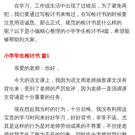
在学习、工作或生活中出现了过错后，为了避免再
犯，我们要通过写检讨书来悔过，在写检讨书的时候要
注意用语诚恳。那么正式、规范的检讨书是什么样的
呢？以下是小编精心整理的小学学生检讨书4篇，希望能
够帮助到大家。
小学学生检讨书 篇1
亲爱的老师：你好，
今天的语文课上，我因为语文周老师抽查课文没有
背出来，受到了老师的严厉批评，因为老师一直强调课
文背诵是十分重要的任务。
现在想起我当时的行为，十分后悔。我没有利用这
宝贵的学习时间来好好学习，好好背书，非常不该。尤
其是这样的行为是对老师劳动成果的不尊重，不但使老
师对我产生了极为不良的印象，同时也令老师对我们整