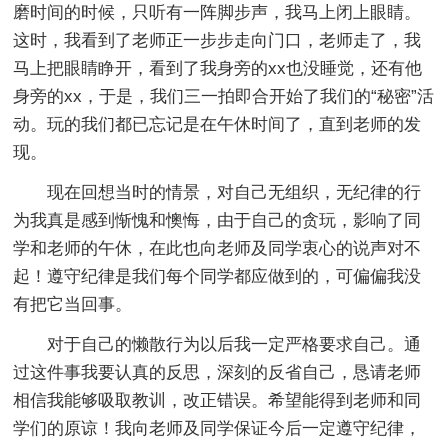
磨时间的时候，只听有一阵脚步声，我马上闭上眼睛。
这时，我看到了老师正一步步走向门口，老师走了，我
马上把眼睛睁开，看到了我身旁的xx也没睡觉，还有他
身旁的xx，于是，我们三一拍即合开始了我们的“秘密”活
动。玩的我们都已忘记是在午休时间了，直到老师的发
现。
现在回想当时的情景，对自己无组织，无纪律的行
为我真是感到惭愧和懊悔，由于自己的贪玩，影响了同
学和老师的午休，在此也向老师及同学衷心的说声对不
起！遵守纪律是我们每个同学都应做到的，可偏偏我没
有把它当回事。
对于自己的懒散行为以后我一定严格要求自己。通
过这件事我要认真的反思，深刻的反省自己，恳请老师
相信我能够吸取教训，改正错误。希望能得到老师和同
学们的原谅！我向老师及同学保证今后一定遵守纪律，