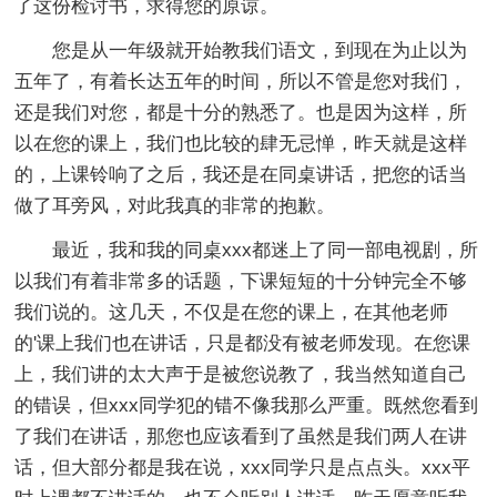
了这份检讨书，求得您的原谅。
您是从一年级就开始教我们语文，到现在为止以为
五年了，有着长达五年的时间，所以不管是您对我们，
还是我们对您，都是十分的熟悉了。也是因为这样，所
以在您的课上，我们也比较的肆无忌惮，昨天就是这样
的，上课铃响了之后，我还是在同桌讲话，把您的话当
做了耳旁风，对此我真的非常的抱歉。
最近，我和我的同桌xxx都迷上了同一部电视剧，所
以我们有着非常多的话题，下课短短的十分钟完全不够
我们说的。这几天，不仅是在您的课上，在其他老师
的'课上我们也在讲话，只是都没有被老师发现。在您课
上，我们讲的太大声于是被您说教了，我当然知道自己
的错误，但xxx同学犯的错不像我那么严重。既然您看到
了我们在讲话，那您也应该看到了虽然是我们两人在讲
话，但大部分都是我在说，xxx同学只是点点头。xxx平