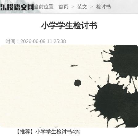
当前位置：
首页
>
范文
>
检讨书
小学学生检讨书
时间：2026-06-09 11:25:38
【推荐】小学学生检讨书4篇