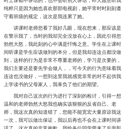
时上课都不讲话的，也不会听别人讲话，昨天愿意听我
纯粹只是因为她也喜欢那部电视剧，她平常时时刻刻遵
守着班级的规定，这次是我连累了她。
讲课时老师您看了我好几眼，现在想来，那应该是
在警示我了，当时的我却完全没放在心上，因此引得您
勃然大怒，我此刻的心中满是忏悔之意。学生在上课时
间听课是学生应该做到的本分，但是我却连这点都没做
到，这样的行为是非常不尊重老师的，学习是次要的，
我们主要还是要先学会做人，，可今天的行为意味着我
连这也没做好，一想到这里我就感觉非常的对不起供我
上学读书的父母家人，我辜负了他们的期望。
我对自己这次的行为进行了深刻的检讨，引得一想
温和的老师勃然大怒我也确实该狠狠的反省自己。老
师，我这次真的知道错了，您能不能宽宏大量原谅我这
一次，我可以做出保证，我以后再也不会在上课时间讲
话了，这次真的非常抱歉，我给各位同学带来了反面影