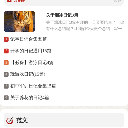
关于溜冰日记3篇
关于溜冰日记3篇有趣的一天又要结束了，你
有什么总结呢？让我们今天做个总结，写一
篇日记吧。那么你真的懂得怎么写日记吗？
记事日记合集五篇
1
以下是小编精心整理的溜...
开学的日记通用15篇
2
【必备】游泳日记4篇
3
玩游戏日记(15篇)
4
初中军训日记合集15篇
5
关于养花的日记4篇
6
范文