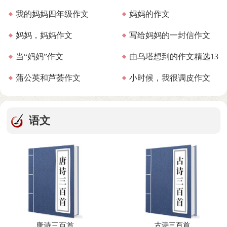
我的妈妈四年级作文
妈妈的作文
妈妈，妈妈作文
写给妈妈的一封信作文
当“妈妈”作文
由乌塔想到的作文精选13
(精选15篇)
蒲公英和芦荟作文
小时候，我很调皮作文
篇
(合集15篇)
语文
唐诗三百首
古诗三百首