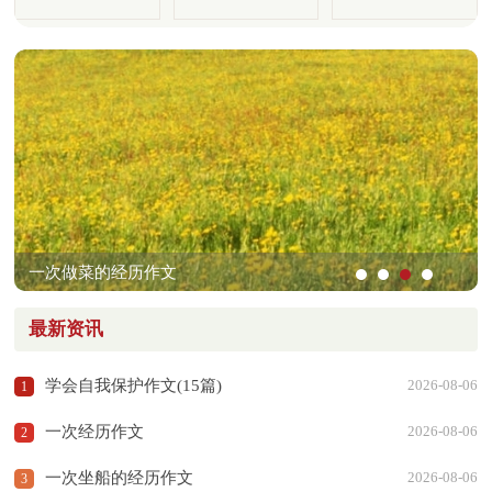
地理
一次做菜的经历作文
我的宠物作文(合集15篇)
最新资讯
小时候，我很调皮作文通用15篇
学会自我保护作文(15篇)
2026-08-06
1
艰难的选择作文集锦15篇
一次经历作文
2026-08-06
2
一次坐船的经历作文
2026-08-06
3