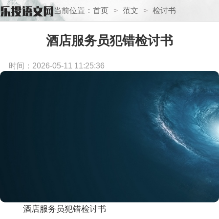
当前位置：
首页
>
范文
>
检讨书
酒店服务员犯错检讨书
时间：2026-05-11 11:25:36
酒店服务员犯错检讨书