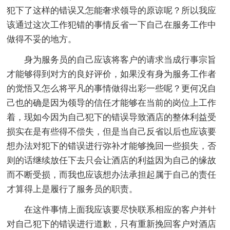
犯下了这样的错误又怎能奢求领导的原谅呢？所以我应
该通过这次工作犯错的事情反省一下自己在服务工作中
做得不妥的地方。
身为服务员的自己应该将客户的请求当成行事宗旨
才能够得到对方的良好评价，如果没有身为服务工作者
的觉悟又怎么将平凡的事情做得出彩一些呢？更何况自
己也的确是因为领导的信任才能够在当前的岗位上工作
着，现如今因为自己犯下的错误导致酒店的整体利益受
损实在是有些得不偿失，但是当自己反省以后也应该要
想办法对犯下的错误进行弥补才能够挽回一些损失，否
则的话继续放任下去只会让酒店的利益因为自己的缘故
而不断受损，而我也应该想办法承担起属于自己的责任
才算得上是履行了服务员的职责。
在这件事情上面我应该要尽快联系相应的客户并针
对自己犯下的错误进行道歉，只有重新挽回客户对酒店