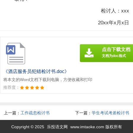
检讨人：xxx
20xx年x月x日
点击下载文档
文档为doc格式
《酒店服务员犯错检讨书.doc》
将本文的Word文档下载到电脑，方便收藏和打印
推荐度：
上一篇：
工作疏忽检讨书
下一篇：
学生考试考差检讨书
Copyright © 2025
乐投语文网
www.imtaoke.com 版权所有