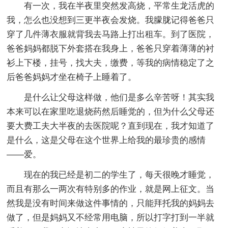
有一次，我在半夜里突然发高烧，平常生龙活虎的
我，怎么也没想到三更半夜会发烧。我朦胧记得爸爸只
穿了几件薄衣服就背我去马路上打出租车。到了医院，
爸爸妈妈都脱下外套搭在我身上，爸爸只穿着薄薄的衬
衫上下楼，挂号，找大夫，缴费，等我的病情稳定了之
后爸爸妈妈才坐在椅子上睡着了。
是什么让父母这样做，他们是多么辛苦呀！其实我
本来可以在家里吃退烧药然后睡觉的，但为什么父母还
要大费工夫大半夜的去医院呢？直到现在，我才知道了
是什么，这是父母在这个世界上给我的最珍贵的感情
——爱。
现在的我已经是初二的学生了，每天很晚才睡觉，
而且有那么一两次有特别多的作业，就是网上征文。当
然我是没有时间来做这件事情的，只能拜托我的妈妈去
做了，但是妈妈又不经常用电脑，所以打字打到一半就