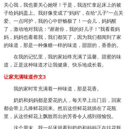
关心我，我也要关心她呀！于是，我连忙拿起床上的被
子给妈妈盖上。我好像变成了“妈妈”，在给“儿子”一点关
爱、一点呵护，我的心中舒畅极了！一会儿，妈妈醒
了，激动地对我说：“谢谢你，我的好儿子！”我看着妈
妈，妈妈也看着我，我们都笑了，因为我们都闻到了家
的味道，那是一种像糖一样的味道，甜甜的，香香的。
在我的记忆里，我的家始终充满了温馨、甜蜜的味
道，正是这种味道才让我健康、快乐地成长着。
让家充满味道作文3
我的家时常充满着一种味道，那是花香。
奶奶和妈妈都是爱花的人，每天早上出门后，回家
都会带上几捧鲜花回来。然后这些鲜花就插在了花瓶
里，从这些鲜花上飘散而出的芳香令人感到很愉悦。
这个周末，我一起床就看到奶奶和妈妈正在往花瓶