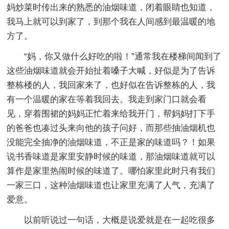
妈炒菜时传出来的熟悉的油烟味道，闭着眼睛也知道，
我马上就可以到家了，到那个我在人间感到最温暖的地
方了。
“妈，你又做什么好吃的啦！”通常我在楼梯间闻到了
这些油烟味道就会开始扯着嗓子大喊，好似是为了告诉
整栋楼的人，我回家来了，也好似在告诉整栋的人，我
有一个温暖的家在等着我回去。我走到家门口就会看
见，穿着围裙的妈妈正忙着来给我开门，帮妈妈打下手
的爸爸也凑过头来向他的孩子问好，而那些抽油烟机也
没能完全抽净的油烟味道，不正是家的味道吗？！如果
说书香味道是家里安静时候的味道，那油烟味道就可以
算作是家里热闹时候的味道了。哪怕家里此时只有我们
一家三口，这种油烟味道也让家里充满了人气，充满了
爱意。
以前听说过一句话，大概是说爱就是在一起吃很多