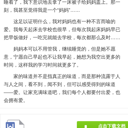
睡着了，我下意识地去拿了一床被子给妈妈盖上。那一
刻，我甚至觉得我是一个“妈妈”……
这足以证明什么，我对妈妈也有一种不言而喻的
爱。我每天起床去学校也很早，但每次我起床妈妈早已
把早饭做好，一吃完就能去学校，每次都那么及时……
妈妈本可以不用管我，继续睡觉的，但是她不愿
意，宁愿自己早起也不让我早起，她想为我空出更多的
时间，这样我的学习时间就更多了。
家的味道并不是指真正的味道，而是那种流露于人
与人之间，看不到，闻不到，但可以感受得到的味道
——爱。让家充满味道吧，我们每个人都要付出爱，也
会拥有爱。
点击下载文档