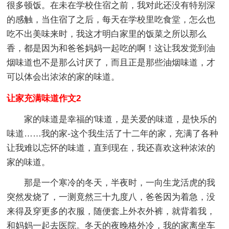
很多顿饭。在未在学校住宿之前，我对此还没有特别深
的感触，当住宿了之后，每天在学校里吃食堂，怎么也
吃不出美味来时，我这才明白家里的饭菜之所以那么
香，都是因为和爸爸妈妈一起吃的啊！这让我发觉到油
烟味道也不是那么讨厌了，而且正是那些油烟味道，才
可以体会出浓浓的家的味道。
让家充满味道作文2
家的味道是幸福的'味道，是关爱的味道，是快乐的
味道……我的家-这个我生活了十二年的家，充满了各种
让我难以忘怀的味道，直到现在，我还喜欢这种浓浓的
家的味道。
那是一个寒冷的冬天，半夜时，一向生龙活虎的我
突然发烧了，一测竟然三十九度八，爸爸因为着急，没
来得及穿更多的衣服，随便套上外衣外裤，就背着我，
和妈妈一起去医院。冬天的夜晚格外冷，我的家离坐车