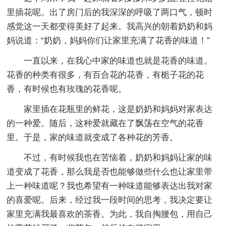
里插花呢。出了房门后的我深深的呼吸了两口气，顿时
感觉这一天都变得美好了起来。我高兴的朝着奶奶和妈
妈说道：“奶奶，妈妈你们让家里充满了花香的味道！”
一直以来，在我心中家的味道也就是花香的味道。
花香的种类有很多，有百合花的花香，有栀子花的花
香，有时候也有玫瑰的花香呢。
家里插在花瓶里的鲜花，这是奶奶和妈妈对家表达
的一种爱。随后，这种爱就藏在了飘荡在空气的花香
里。于是，家的味道就变成了各种花的芳香。
不过，有时候我也在苦恼着，奶奶和妈妈让家的味
道变成了花香，那么我是否也能够做些什么也让家里带
上一种味道呢？我也希望有一种味道能够表达出我对家
的喜爱呢。后来，经过我一段时间的思考，我决定要让
家里充满我最喜欢的茶香。为此，我自掏腰包，用自己