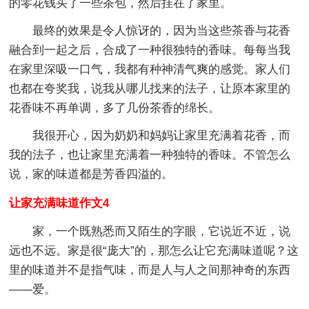
的零花钱买了一些茶包，然后挂在了家里。
最终的效果是令人惊讶的，因为当这些茶香与花香
融合到一起之后，合成了一种很独特的香味。每每当我
在家里深吸一口气，我都有种神清气爽的感觉。家人们
也都在夸奖我，说我从哪儿找来的法子，让原本家里的
花香味不再单调，多了几份茶香的绵长。
我很开心，因为奶奶和妈妈让家里充满着花香，而
我的法子，也让家里充满着一种独特的香味。不管怎么
说，家的味道都是芳香四溢的。
让家充满味道作文4
家，一个既熟悉而又陌生的字眼，它说近不近，说
远也不远。家是很“庞大”的，那怎么让它充满味道呢？这
里的味道并不是指气味，而是人与人之间那神奇的东西
——爱。