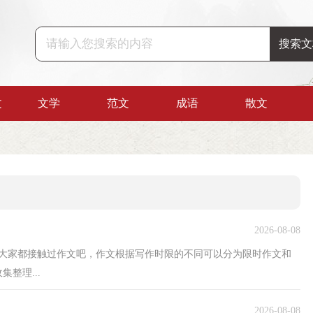
文
文学
范文
成语
散文
2026-08-08
，大家都接触过作文吧，作文根据写作时限的不同可以分为限时作文和
整理...
2026-08-08