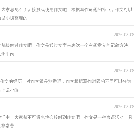
，大家总免不了要接触或使用作文吧，根据写作命题的特点，作文可以
小编整理的...
2026-08-08
定都接触过作文吧，作文是通过文字来表达一个主题意义的记叙方法。
牛肉...
2026-08-08
有写作文的经历，对作文很是熟悉吧，作文根据写作时限的不同可以分为
是小编...
2026-08-08
生活中，大家都不可避免地会接触到作文吧，作文是一种言语活动，具
常苦...