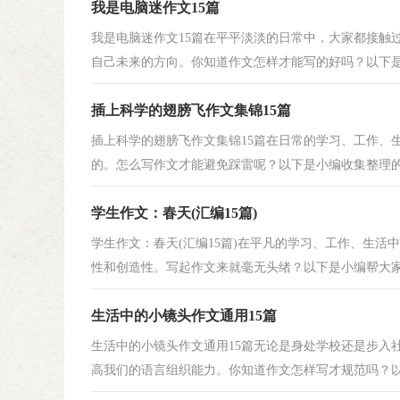
我是电脑迷作文15篇
我是电脑迷作文15篇在平平淡淡的日常中，大家都接触
自己未来的方向。你知道作文怎样才能写的好吗？以下是小
插上科学的翅膀飞作文集锦15篇
插上科学的翅膀飞作文集锦15篇在日常的学习、工作、
的。怎么写作文才能避免踩雷呢？以下是小编收集整理的插
学生作文：春天(汇编15篇)
学生作文：春天(汇编15篇)在平凡的学习、工作、生
性和创造性。写起作文来就毫无头绪？以下是小编帮大家整
生活中的小镜头作文通用15篇
生活中的小镜头作文通用15篇无论是身处学校还是步入
高我们的语言组织能力。你知道作文怎样写才规范吗？以下