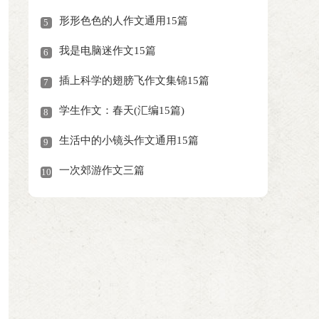
形形色色的人作文通用15篇
5
我是电脑迷作文15篇
6
插上科学的翅膀飞作文集锦15篇
7
学生作文：春天(汇编15篇)
8
生活中的小镜头作文通用15篇
9
一次郊游作文三篇
10