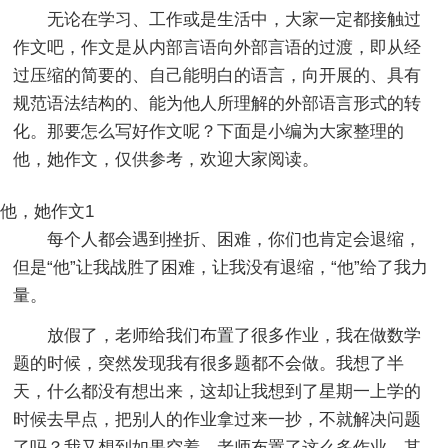
无论在学习、工作或是生活中，大家一定都接触过
作文吧，作文是从内部言语向外部言语的过渡，即从经
过压缩的简要的、自己能明白的语言，向开展的、具有
规范语法结构的、能为他人所理解的外部语言形式的转
化。那要怎么写好作文呢？下面是小编为大家整理的
他，她作文，仅供参考，欢迎大家阅读。
他，她作文1
每个人都会遇到挫折、困难，你们也肯定会退缩，
但是“他”让我战胜了困难，让我没有退缩，“他”给了我力
量。
放假了，老师给我们布置了很多作业，我在做数学
题的时候，突然发现我有很多题都不会做。我想了半
天，什么都没有想出来，这却让我想到了星期一上学的
时候去早点，把别人的作业拿过来一抄，不就解决问题
了吗？我又想到如果空着，老师布置了这么多作业，其