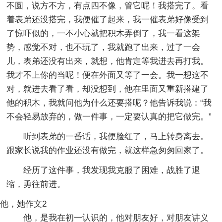
不圆，说方不方，有点四不像，管它呢！我搭完了。看
着表弟还没搭完，我便催了起来，我一催表弟好像受到
了惊吓似的，一不小心就把积木弄倒了，我一看这架
势，感觉不对，也不玩了，我就跑了出来，过了一会
儿，表弟还没有出来，就想，他肯定等我进去再打我。
我才不上你的当呢！便在外面又等了一会。我一想这不
对，就进去看了看，却没想到，他在里面又重新搭建了
他的积木，我就问他为什么还要搭呢？他告诉我说：“我
不会轻易放弃的，做一件事，一定要认真的把它做完。”
听到表弟的一番话，我便脸红了，马上转身离去。
跟家长说我的作业还没有做完，就这样急匆匆回家了。
经历了这件事，我发现我克服了困难，战胜了退
缩，勇往前进。
他，她作文2
他，是我在初一认识的，他对朋友好，对朋友讲义