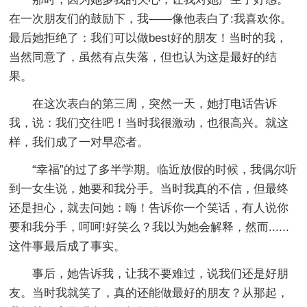
在一次朋友们的鼓励下，我——像他表白了:我喜欢你。
最后她拒绝了：我们可以做best好的朋友！当时的我，
当然同意了，虽然有点失落，但也认为这是最好的结
果。
在这次表白的第三周，突然一天，她打电话告诉
我，说：我们交往吧！当时我很激动，也很高兴。就这
样，我们成了一对早恋者。
“幸福”的过了多半学期。临近放假的时候，我偶尔听
到一女生说，她要和我分手。当时我真的不信，但最终
还是担心，就去问她：嗨！告诉你一个笑话，有人说你
要和我分手，呵呵!好笑么？我以为她会解释，然而......
这件事最后成了事实。
事后，她告诉我，让我不要难过，说我们还是好朋
友。当时我就笑了，真的还能做最好的朋友？从那起，