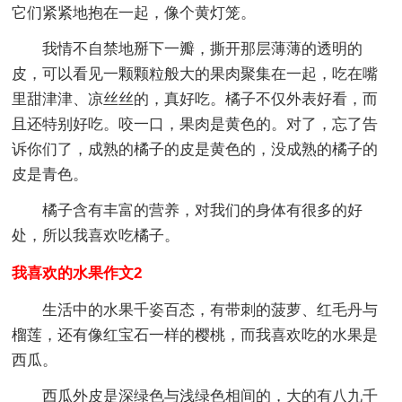
它们紧紧地抱在一起，像个黄灯笼。
我情不自禁地掰下一瓣，撕开那层薄薄的透明的
皮，可以看见一颗颗粒般大的果肉聚集在一起，吃在嘴
里甜津津、凉丝丝的，真好吃。橘子不仅外表好看，而
且还特别好吃。咬一口，果肉是黄色的。对了，忘了告
诉你们了，成熟的橘子的皮是黄色的，没成熟的橘子的
皮是青色。
橘子含有丰富的营养，对我们的身体有很多的好
处，所以我喜欢吃橘子。
我喜欢的水果作文2
生活中的水果千姿百态，有带刺的菠萝、红毛丹与
榴莲，还有像红宝石一样的樱桃，而我喜欢吃的水果是
西瓜。
西瓜外皮是深绿色与浅绿色相间的，大的有八九千