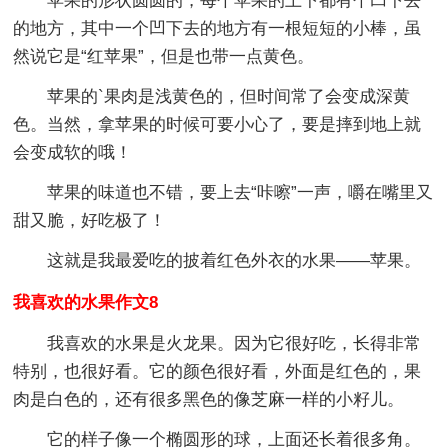
苹果的形状圆圆的，每个苹果的上下都有个凹下去
的地方，其中一个凹下去的地方有一根短短的小棒，虽
然说它是“红苹果”，但是也带一点黄色。
苹果的`果肉是浅黄色的，但时间常了会变成深黄
色。当然，拿苹果的时候可要小心了，要是摔到地上就
会变成软的哦！
苹果的味道也不错，要上去“咔嚓”一声，嚼在嘴里又
甜又脆，好吃极了！
这就是我最爱吃的披着红色外衣的水果——苹果。
我喜欢的水果作文8
我喜欢的水果是火龙果。因为它很好吃，长得非常
特别，也很好看。它的颜色很好看，外面是红色的，果
肉是白色的，还有很多黑色的像芝麻一样的小籽儿。
它的样子像一个椭圆形的球，上面还长着很多角。