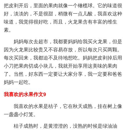
把皮剥开后，里面的果肉就像一个橄榄球。它的味道很
好，淡淡的，不是很甜，稍微有一点儿酸，我喜欢这种
味道，我觉得很好吃，而且，火龙果含有丰富的维生
素。
妈妈每次去超市，我都要妈妈给我买火龙果，但是
因为火龙果比较贵又不容易存放，所以每次只买两颗。
每次买回来，我都迫不及待地想吃。妈妈把皮剥掉后用
小刀把果肉切成小块儿，我就开始享用这美味的果肉
了。当然，好东西一定要让大家分享，我一定要和爸爸
妈妈一起吃。
我喜欢的水果作文9
我喜欢的水果是桔子，它在秋天成熟，挂在树上像
一盏盏小灯笼。
桔子成熟时，是黄澄澄的，没熟的时候是绿油油