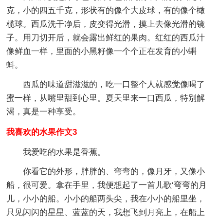
克，小的四五千克，形状有的像个大皮球，有的像个橄
榄球。西瓜洗干净后，皮变得光滑，摸上去像光滑的镜
子。用刀切开后，就会露出鲜红的果肉。红红的西瓜汁
像鲜血一样，里面的小黑籽像一个个正在发育的小蝌
蚪。
西瓜的味道甜滋滋的，吃一口整个人就感觉像喝了
蜜一样，从嘴里甜到心里。夏天里来一口西瓜，特别解
渴，真是一种享受。
我喜欢的水果作文3
我爱吃的水果是香蕉。
你看它的外形，胖胖的、弯弯的，像月牙，又像小
船，很可爱。拿在手里，我便想起了一首儿歌‘弯弯的月
儿，小小的船。小小的船两头尖，我在小小的船里坐，
只见闪闪的星星、蓝蓝的天，我想飞到月亮上，在船上