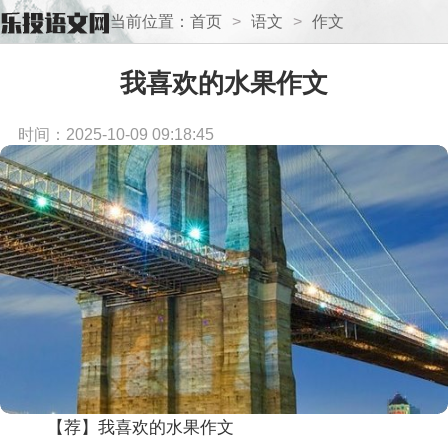
当前位置：
首页
>
语文
>
作文
我喜欢的水果作文
时间：2025-10-09 09:18:45
【荐】我喜欢的水果作文