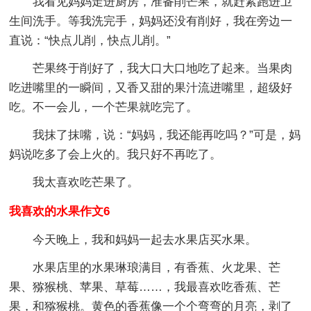
我看见妈妈走进厨房，准备削芒果，就赶紧跑进卫
生间洗手。等我洗完手，妈妈还没有削好，我在旁边一
直说：“快点儿削，快点儿削。”
芒果终于削好了，我大口大口地吃了起来。当果肉
吃进嘴里的一瞬间，又香又甜的果汁流进嘴里，超级好
吃。不一会儿，一个芒果就吃完了。
我抹了抹嘴，说：“妈妈，我还能再吃吗？”可是，妈
妈说吃多了会上火的。我只好不再吃了。
我太喜欢吃芒果了。
我喜欢的水果作文6
今天晚上，我和妈妈一起去水果店买水果。
水果店里的水果琳琅满目，有香蕉、火龙果、芒
果、猕猴桃、苹果、草莓……，我最喜欢吃香蕉、芒
果，和猕猴桃。黄色的香蕉像一个个弯弯的月亮，剥了