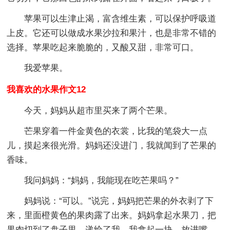
苹果可以生津止渴，富含维生素，可以保护呼吸道
上皮。它还可以做成水果沙拉和果汁，也是非常不错的
选择。苹果吃起来脆脆的，又酸又甜，非常可口。
我爱苹果。
我喜欢的水果作文12
今天，妈妈从超市里买来了两个芒果。
芒果穿着一件金黄色的衣裳，比我的笔袋大一点
儿，摸起来很光滑。妈妈还没进门，我就闻到了芒果的
香味。
我问妈妈：“妈妈，我能现在吃芒果吗？”
妈妈说：“可以。”说完，妈妈把芒果的外衣剥了下
来，里面橙黄色的果肉露了出来。妈妈拿起水果刀，把
果肉切到了盘子里，递给了我。我拿起一块，放进嘴