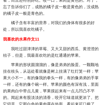
看，而且还特别好吃。咬一口，果肉是黄色的。对了，
忘了告诉你们了，成熟的橘子皮一般是黄色的，没成熟
的橘子皮一般是青色的。
橘子含有丰富的营养，对我们的身体有很多的好
处，所以我喜欢吃橘子。
我喜欢的水果作文11
我吃过甜津津的草莓、又大又甜的西瓜、黄澄澄的
桔子，但是，我最喜欢吃的是红通通的苹果。
苹果的形状圆溜溜的，像是弟弟的脸蛋。一颗颗地
挂在枝头，从远处看就像是树上挂满了红灯笼一样；苹
果大小不一，有的像我的拳头一样，有的像弟弟的手掌
一样，还有的像个碗一样。苹果的颜色有深有浅，里面
的果肉白中带点儿黄，苹果摸起来有一点儿凹凸不平
的。闻起来有股淡淡的清香，咬开它味道就更浓了。把
它切开，它那白色的果肉露在外面，看起来可口极了。