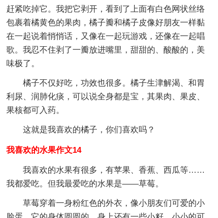
赶紧吃掉它。我把它剥开，看到了上面有白色网状丝络
包裹着橘黄色的果肉，橘子瓣和橘子皮像好朋友一样黏
在一起说着悄悄话，又像在一起玩游戏，还像在一起唱
歌。我忍不住剥了一瓣放进嘴里，甜甜的、酸酸的，美
味极了。
橘子不仅好吃，功效也很多。橘子生津解渴、和胃
利尿、润肺化痰，可以说全身都是宝，其果肉、果皮、
果核都可入药。
这就是我喜欢的橘子，你们喜欢吗？
我喜欢的水果作文14
我喜欢的水果有很多，有苹果、香蕉、西瓜等……
我都爱吃。但我最爱吃的水果是——草莓。
草莓穿着一身粉红色的外衣，像小朋友们可爱的小
脸蛋。它的身体圆圆的，身上还有一些小籽，小小的可