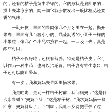
的，还有的桔子是黄中带绿的。它的形状是扁圆形的，
摸上去冰凉凉的。闻一闻它就会散发出一股比桂花还要
香的气味。
一剥开皮，里面的果肉像几个月牙围在一起。撕开
果肉，里面有几百粒小小的、晶莹剔透的小豆子一样的
小果粒，像几百个小兄弟挤在一起。一口咬下去，真是
酸甜可口。
桔子不仅好吃，还很有营养。特别是桔子皮，它可
以作为一种中药，也可以治感冒。桔子含有维生素C，桔
子还可以防止晕车。
有一次，我和妈妈去果园里摘水果。
我走哇走，走到一棵桔子树前，我问妈妈：“这是什
么水果树？”妈妈回答：“这是桔子树。”我求妈妈摘一些
回家，妈妈答应了。回到家，我迫不及待把手伸了过