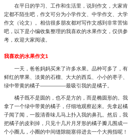
在平日的学习、工作和生活里，说到作文，大家肯
定都不陌生吧，作文可分为小学作文、中学作文、大学
作文（论文）。相信很多朋友都对写作文感到非常苦恼
吧，以下是小编收集整理的我喜欢的水果作文，仅供参
考，欢迎大家阅读。
我喜欢的水果作文1
一天，爸爸妈妈买来了许多水果。品种可多了，有
鲜红的苹果、淡黄的石榴、大大的西瓜、小小的枣子、
绿中带黄的橘子—————最吸引我的是橘子。
橘子既不是圆的，也不是方的，而是椭圆形的。我
拿了一个绿中带黄的橘子，仔细地观察起来。先拿起橘
子闻了闻，一股清香味儿马上扑入我的鼻孔。然后，我
把橘子的皮剥掉，只见十几片月牙形的橘子瓣儿围成一
个小圈儿，小圈的中间缝隙能塞得进去一个大拇指呢！