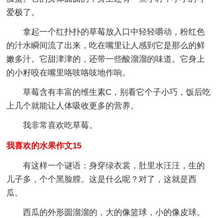
爱极了。
拿起一个红扑扑的草莓放入口中轻轻嚼动，粉红色
的汁水瞬间流了出来，吃在嘴里让人感到它是那么的鲜
嫩多汁。它甜津津的，还带一些酸溜溜的味道。它身上
的小籽咬在嘴里咯吱咯吱地作响。
草莓含有丰富的维生素C，别看它个子小巧，饭后吃
上几个就能让人体吸收更多的营养。
我非常喜欢吃草莓。
我喜欢的水果作文15
有这样一个谜语：身穿绿衣裳，肚里水汪汪，生的
儿子多，个个黑脸膛。这是什么呢？对了，这就是西
瓜。
西瓜的外形圆溜溜的，大的像篮球，小的像皮球。