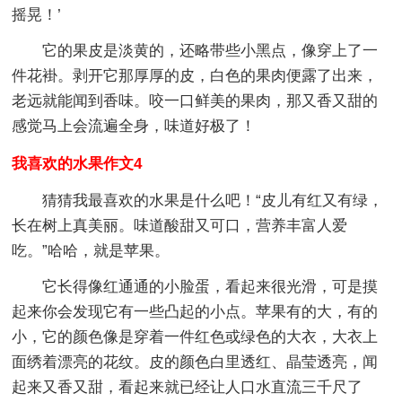
摇晃！’
它的果皮是淡黄的，还略带些小黑点，像穿上了一
件花褂。剥开它那厚厚的皮，白色的果肉便露了出来，
老远就能闻到香味。咬一口鲜美的果肉，那又香又甜的
感觉马上会流遍全身，味道好极了！
我喜欢的水果作文4
猜猜我最喜欢的水果是什么吧！“皮儿有红又有绿，
长在树上真美丽。味道酸甜又可口，营养丰富人爱
吃。”哈哈，就是苹果。
它长得像红通通的小脸蛋，看起来很光滑，可是摸
起来你会发现它有一些凸起的小点。苹果有的大，有的
小，它的颜色像是穿着一件红色或绿色的大衣，大衣上
面绣着漂亮的花纹。皮的颜色白里透红、晶莹透亮，闻
起来又香又甜，看起来就已经让人口水直流三千尺了