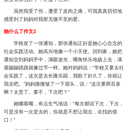
虽然我受了伤，遭受了皮肉之痛，可我真真切切地
感受到了妈妈对我那无微不至的爱。
她什么了作文2
学校发了一张通知，那张通知正好是她心心念念的
社会实践活动。她高兴地像一个小天使。回到家，她把
通知交到妈妈手中，满眼放光，嘴角快乐地扬上去，满
屋蹦蹦跳跳就像过节一样。她对妈妈说：“学校又要去社
会实践了，这次是去长隆乐园，我盼了好久了，你就让
我去吧。”妈妈微微皱了一下眉头，说：“这次要两百多
啊？太贵了。要不，下次吧？”
她嘟着嘴，有点生气地说：“每次都说下次，下次，
可是没有一次是去的，你就是不想让我去，在找的借
口！”