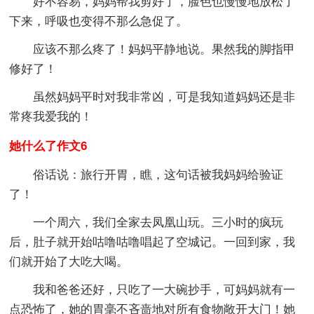
好不容易，妈妈帮我剪好了，脸色也慢慢地放松了
下来，呼吸也变得不那么急促了。
应该不那么疼了！妈妈平静地说。果然我的脚指甲
修好了！
虽然妈妈平时对我非常凶，可是我知道妈妈还是非
常疼我爱我的！
她什么了作文6
俗话说：旅行开胃，瞧，这句话被我妈妈给验证
了！
一个周六，我们全家去凤凰山玩。三小时的疯玩
后，肚子就开始咕噜咕噜唱起了空城记。一回到家，我
们就开始了大吃大喝。
我和爸爸还好，只吃了一大碗抄手，可妈妈就有一
点恐怖了，她的胃毫不吝啬地对所有食物敞开大门！她