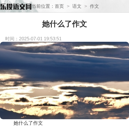
当前位置：
首页
>
语文
>
作文
她什么了作文
时间：2025-07-01 19:53:51
她什么了作文