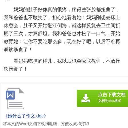
妈妈的肚子好像真的很疼，疼得整张脸都扭曲了，
我和爸爸也不敢笑了，担心地看着她！妈妈刚想去床上
休息会，肚子又开始翻江倒海，就这样反复去卫生间折
腾了三次，才算舒坦。我和爸爸也才松了一口气，开始
教育她：让你不要吃那么多，现在好了吧，以后不准再
暴饮暴食了！
看妈妈吃撑的样儿，我以后也会吸取教训，不敢暴
饮暴食了！
点击下载文档
文档为doc格式
《她什么了作文.doc》
将本文的Word文档下载到电脑，方便收藏和打印