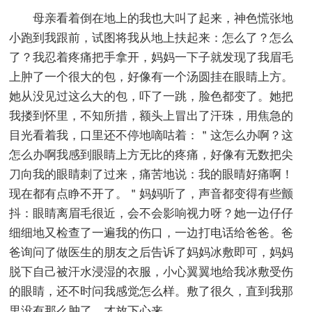
母亲看着倒在地上的我也大叫了起来，神色慌张地
小跑到我跟前，试图将我从地上扶起来：怎么了？怎么
了？我忍着疼痛把手拿开，妈妈一下子就发现了我眉毛
上肿了一个很大的包，好像有一个汤圆挂在眼睛上方。
她从没见过这么大的包，吓了一跳，脸色都变了。她把
我搂到怀里，不知所措，额头上冒出了汗珠，用焦急的
目光看着我，口里还不停地嘀咕着：＂这怎么办啊？这
怎么办啊我感到眼睛上方无比的疼痛，好像有无数把尖
刀向我的眼睛刺了过来，痛苦地说：我的眼晴好痛啊！
现在都有点睁不开了。＂妈妈听了，声音都变得有些颤
抖：眼睛离眉毛很近，会不会影响视力呀？她一边仔仔
细细地又检查了一遍我的伤口，一边打电话给爸爸。爸
爸询问了做医生的朋友之后告诉了妈妈冰敷即可，妈妈
脱下自己被汗水浸湿的衣服，小心翼翼地给我冰敷受伤
的眼睛，还不时问我感觉怎么样。敷了很久，直到我那
里没有那么肿了，才放下心来。