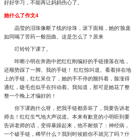
好好学习，不能再让妈妈伤心了。
她什么了作文4
晶莹的泪珠像断了线的珍珠，滚下面颊，她的'脸庞
如同喝了苦药一般扭曲。这是怎么了？原来
叮铃铃下课了。
咔嚓小明在奔跑中把红红刚编好的手链撞落在地，
还顺势踩了一脚。我的手链！ 红红惊叫道。看着掉在地
上的手链，红红呆住了，她的手不停的颤抖着，脸涨得
通红，睫毛也似乎在抖动着。我知道，那可是她花了整
整一个晚上才编好的！
你下课跑什么呀，把我手链都弄坏了，我要告诉老
师去！红红生气地大声说道。本来有歉意的小明听到要
告诉老师的话，变得暴躁起来，他不耐烦了：神经病，
一个破手链，稀罕什么？我到时候赔你不就完了吗？什