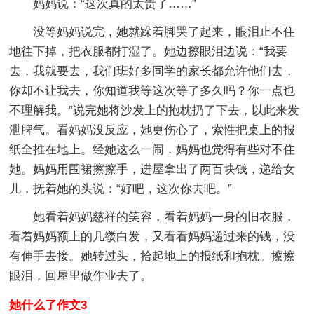
妈妈说：“这次真的太贵了……”
没等妈妈说完，她就跺着脚哭了起来，眼泪止不住
地往下掉，把衣服都打湿了。她边擦眼泪边说：“我要
去，我就要去，我们班好多同学的家长都允许他们去，
你却不让我去，你知道我等这次等了多久吗？你一点也
不理解我。”说完她将沙发上的抱枕扔了下去，以此来发
泄脾气。看妈妈没反应，她更伤心了，索性把桌上的报
纸全推在地上。经她这么一闹，妈妈也觉得有些对不住
她。妈妈用围裙擦擦手，进屋拿出了两百块钱，递给女
儿，抚着她的头说：“好吧，这次你去吧。”
她看着妈妈慈祥的笑容，看着妈妈一身的旧衣服，
看着妈妈额上的几缕白发，又看看妈妈递过来的钱，没
有伸手去接。她转过头，拾起地上的报纸和抱枕。擦擦
眼泪，回屋里做作业去了。
她什么了作文3