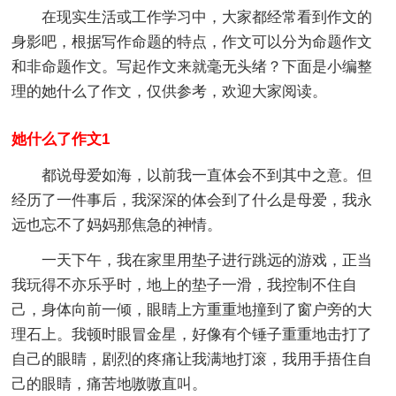
在现实生活或工作学习中，大家都经常看到作文的
身影吧，根据写作命题的特点，作文可以分为命题作文
和非命题作文。写起作文来就毫无头绪？下面是小编整
理的她什么了作文，仅供参考，欢迎大家阅读。
她什么了作文1
都说母爱如海，以前我一直体会不到其中之意。但
经历了一件事后，我深深的体会到了什么是母爱，我永
远也忘不了妈妈那焦急的神情。
一天下午，我在家里用垫子进行跳远的游戏，正当
我玩得不亦乐乎时，地上的垫子一滑，我控制不住自
己，身体向前一倾，眼睛上方重重地撞到了窗户旁的大
理石上。我顿时眼冒金星，好像有个锤子重重地击打了
自己的眼睛，剧烈的疼痛让我满地打滚，我用手捂住自
己的眼睛，痛苦地嗷嗷直叫。