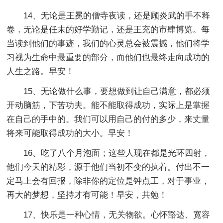
14、无论是王冕的僧寺夜读，还是顾炎武的手不释
卷，无论是任末的好学勤记，还是王充的市肆博览。每
当读到他们的事迹，我们的心灵总会被震撼，他们将学
习视为生命中最重要的部分，而他们也最终走向成功的
人生之路。早安！
15、无论做什么事，要想做到让自己满意，都必须
开动脑筋，下苦功夫。能不能取得成功，实际上是掌握
在自己的手中的。我们可以用自己的付的多少，来丈量
将来可能取得成功的大小。早安！
16、吃了八个月泡面；这些人现在都是光环四射，
他们今天的精彩，源于他们当初不变的执着。付出不一
定马上会有回报，除非你的定位是钟点工，对于事业，
再大的梦想，坚持才有可能！早安，共勉！
17、快乐是一种心情，无关物欲。心怀豁达、宽容