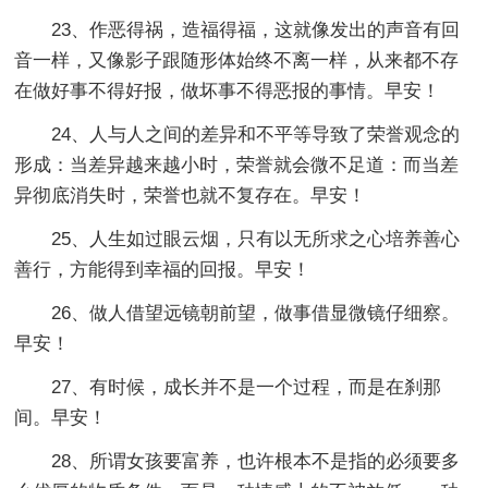
23、作恶得祸，造福得福，这就像发出的声音有回
音一样，又像影子跟随形体始终不离一样，从来都不存
在做好事不得好报，做坏事不得恶报的事情。早安！
24、人与人之间的差异和不平等导致了荣誉观念的
形成：当差异越来越小时，荣誉就会微不足道：而当差
异彻底消失时，荣誉也就不复存在。早安！
25、人生如过眼云烟，只有以无所求之心培养善心
善行，方能得到幸福的回报。早安！
26、做人借望远镜朝前望，做事借显微镜仔细察。
早安！
27、有时候，成长并不是一个过程，而是在刹那
间。早安！
28、所谓女孩要富养，也许根本不是指的必须要多