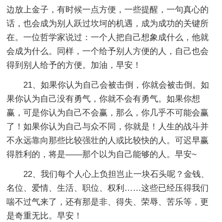
边放上金子，有时候一点方便，一些提醒，一句真心的
话，也会成为别人跃过坎坷的机遇，成为成功的关键所
在。一位哲学家说过：一个人把自己想象成什么，他就
会成为什么。同样，一个给予别人方便的人，自己也会
得到别人给予的方便。加油，早安！
21、如果你认为自己会被击倒，你就会被击倒。如
果你认为自己没有勇气，你就不会有勇气。如果你想
赢，可是你认为自己不会赢，那么，你几乎不可能会赢
了！如果你认为自己与众不同，你就是！人生的战斗并
不永远靠向那些比较强壮的人或比较快的人。可迟早赢
得胜利的，将是——那个以为自己能够的人。早安~
22、我们每个人心上负担岂止一块石头呢？金钱、
名位、爱情、生活、职位、权利……这些已经压得我们
喘不过气来了，还有那是非、得失、荣辱、苦乐等，更
是奇重无比。早安！