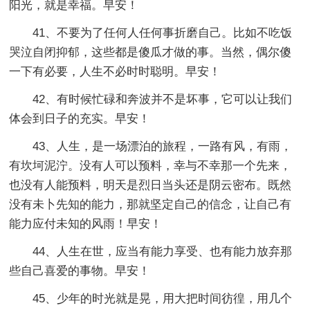
阳光，就是幸福。早安！
41、不要为了任何人任何事折磨自己。比如不吃饭
哭泣自闭抑郁，这些都是傻瓜才做的事。当然，偶尔傻
一下有必要，人生不必时时聪明。早安！
42、有时候忙碌和奔波并不是坏事，它可以让我们
体会到日子的充实。早安！
43、人生，是一场漂泊的旅程，一路有风，有雨，
有坎坷泥泞。没有人可以预料，幸与不幸那一个先来，
也没有人能预料，明天是烈日当头还是阴云密布。既然
没有未卜先知的能力，那就坚定自己的信念，让自己有
能力应付未知的风雨！早安！
44、人生在世，应当有能力享受、也有能力放弃那
些自己喜爱的事物。早安！
45、少年的时光就是晃，用大把时间彷徨，用几个