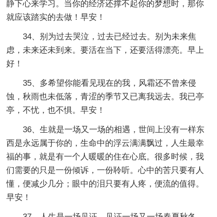
静下心来学习。当你的经济还撑不起你的梦想时，那你
就应该踏实的去做！早安！
34、别为过去哭泣，过去已经过去。别为未来焦
虑，未来还未到来。要活在当下，还要活得漂亮。早上
好！
35、多希望你能看见现在的我，风霜还不曾来侵
蚀，秋雨也未低落，青涩的季节又已离我远去。我已亭
亭，不忧，也不惧。早安！
36、生就是一场又一场的相遇，世间上没有一样东
西是永远属于你的，生命中的浮云满满飘过，人生最幸
福的事，就是有一个人暖暖的住在心底。很多时候，我
们需要的只是一份倾诉，一份聆听。心中的苦只要有人
懂，便减少几分；眼中的泪只要有人疼，便流的值得。
早安！
37、人生是一场见证，见证一场又一场春夏秋冬，