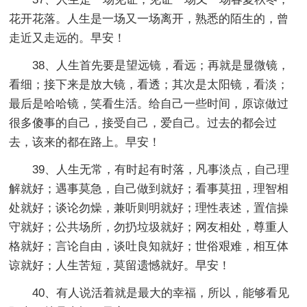
花开花落。人生是一场又一场离开，熟悉的陌生的，曾
走近又走远的。早安！
38、人生首先要是望远镜，看远；再就是显微镜，
看细；接下来是放大镜，看透；其次是太阳镜，看淡；
最后是哈哈镜，笑看生活。给自己一些时间，原谅做过
很多傻事的自己，接受自己，爱自己。过去的都会过
去，该来的都在路上。早安！
39、人生无常，有时起有时落，凡事淡点，自己理
解就好；遇事莫急，自己做到就好；看事莫扭，理智相
处就好；谈论勿燥，兼听则明就好；理性表述，置信操
守就好；公共场所，勿扔垃圾就好；网友相处，尊重人
格就好；言论自由，谈吐良知就好；世俗艰难，相互体
谅就好；人生苦短，莫留遗憾就好。早安！
40、有人说活着就是最大的幸福，所以，能够看见