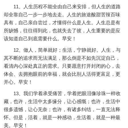
11、人生历程不能全由自己来安排，但人生的道路
却全靠自己一步一步地去走。人生的旅途酸甜苦辣百味
具有，自己亲自尝过，才懂得什么是人生。人生总是有
所缺憾，往往得到此，也就失去了彼，人生重要的是应
该知道自己到底需要什么。早安！
12、做人，简单就好；生活，宁静就好。人生，与
其不断的追求而无法满足，那么倒是不如先沉淀自己，
看清内心深处真正的需求。只要愿意打开封闭的心，去
体会、去拥抱眼前的幸福，就会比别人活得更富足，更
开心。早安！
13、我们学着承受痛苦，学着把眼泪像珍珠一样收
藏，也许，生活中太多缘分，让心感慨；也许，生活中
很多遗憾，让心无奈；也许，有诸多纠结，一直无法释
怀。但是，活着，就是一种感动，生活着，就是一种最
美。早安！