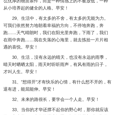
么优厚的物质条件，而是一种情感上的不被放低，一种
从小培养起的健全的人格。早安！
29、生活中，有太多的不舍，有太多的无能为力。
可我们依然努力地朝着幸福的方向，不停地奔跑，奔
跑……天气晴朗时，我们在阳光里奔跑，下雨了，我们
在雨中奔跑……我在失落的心海里，就去拣拾一片片相
遇的喜悦。早安！
30、生活，没有永远的晴天，也没有永远的雨季，
晴天时晒晒太阳，雨天时听听雨声，有风有雨的日子，
才叫人生。早安！
31、"想得开"才有快乐的心情，有什么想不开的，有
退有进，能屈能伸。早安！
32、未来的路很长，要学会一个人走。早安！
33、当你的才华还撑不起你的野心时，那你就应该