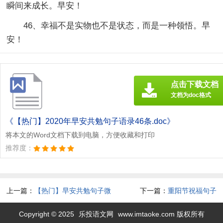
瞬间来成长。早安！
46、幸福不是实物也不是状态，而是一种领悟。早
安！
点击下载文档
文档为doc格式
《【热门】2020年早安共勉句子语录46条.doc》
将本文的Word文档下载到电脑，方便收藏和打印
推荐度：
上一篇：
【热门】早安共勉句子微
下一篇：
重阳节祝福句子
信汇编58条
Copyright © 2025
乐投语文网
www.imtaoke.com 版权所有