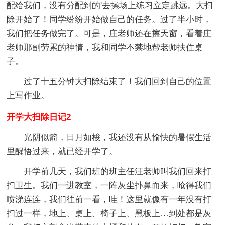
配给我们，没有分配到的'去操场上练习立定跳远。大扫
除开始了！同学纷纷开始做自己的任务。过了半小时，
我们把任务做完了。可是，庄老师还在擦天窗，看着庄
老师那副劳累的神情，我和同学不禁地帮老师扶住桌
子。
过了十五分钟大扫除结束了！我们回到自己的位置
上写作业。
开学大扫除日记2
光阴似箭，日月如梭，我还没有从愉快的暑假生活
里醒悟过来，就已经开学了。
开学前几天，我们班的班主任汪老师叫我们回来打
扫卫生。我们一进教室，一阵灰尘扑鼻而来，呛得我们
喷涕连连，我们往前一看，哇！这里就像有一年没有打
扫过一样，地上、桌上、椅子上、黑板上…到处都是灰