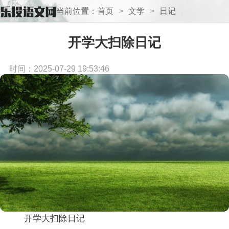
当前位置：
首页
>
文学
>
日记
开学大扫除日记
时间：2025-07-29 19:53:46
开学大扫除日记