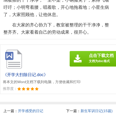
璃被擦的干干净净，一尘不染；小钢搬凳子，累得气喘
吁吁；小明弯着腰，唱着歌，开心地拖着地；小星生病
了，大家照顾他，让他休息。
在大家的齐心协力下，教室被整理的干干净净，整
整齐齐。大家看着自己的劳动成果，很开心。
点击下载文档
文档为doc格式
《开学大扫除日记.doc》
将本文的Word文档下载到电脑，方便收藏和打印
推荐度：
上一篇：
开学感受的日记
下一篇：
新生军训日记(15篇)