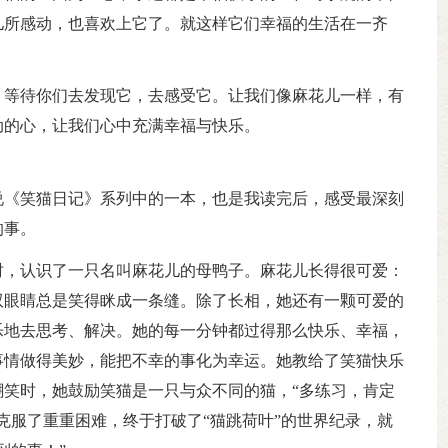
儿所感动，也喜欢上它了。就这样它们幸福的生活在一齐
，等待你们去发现它，去感受它。让我们像麻花儿一样，有
动的心，让我们心中充满幸福与快乐。
说《笑猫日记》系列中的一本，也是我读完后，感受最深刻
的事。
时，认识了一只名叫麻花儿的母鸭子。麻花儿长得很可爱：
双眼睛总是笑得眯成一条缝。除了长相，她还有一颗可爱的
乐地去思考、解决。她的每一分钟都过得那么快乐、幸福，
事情做得美妙，能把不幸的事化为幸运。她教给了笑猫快乐
笑时，她鼓励笑猫是一只与众不同的猫，“多练习，肯定
克服了重重困难，终于打破了“猫跳荷叶”的世界纪录，就