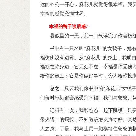
达的外公一开心，麻花儿就觉得很幸福。我
幸福的感觉充满世界。
幸福的鸭子读后感7
暑假里的一天，我一口气读完了作者杨
书中有一只名叫“麻花儿”的女鸭子，她
福仿佛没有边际。从“麻花儿”的身上，我明
福就在你身边，它无处不在。幸福是你受伤
给你的鼓励；它是你做好事时，旁人给你投
总之，只要我们像书中的“麻花儿”女鸭
们每时每刻都会感受到幸福。我们与爸爸、
记得有一次，我和爸爸一起下跳棋，只要
像热锅上的蚂蚁，不知道该怎么办才好。突
人之身。于是，我马上用一颗棋堵住爸爸的棋