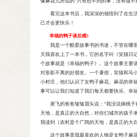
像麻花儿所说的“只有想不到的事，没有做不
看完这本书后，我深深的领悟到了在生
己才会更快乐！
幸福的鸭子读后感5
我是一个酷爱故事书的书迷，不管在哪里
天我喜欢上了一本书，它的名字叫《笑猫日
个故事就是《幸福的鸭子》。这个故事主要
对形影不离的好朋友。一个暑假，笑猫和马
小村庄，他们认识了女鸭子麻花。麻花的幸
事可以让我们知道了我们每天都要快乐、幸
唐飞的爸爸皱皱眉头说：“我没说摘桃子
天地，是真正的大自然，对你们城市的孩子来
我读到｛农村是个广阔的天地，是真正的大
这个故事里我最喜欢的人物是女鸭子麻