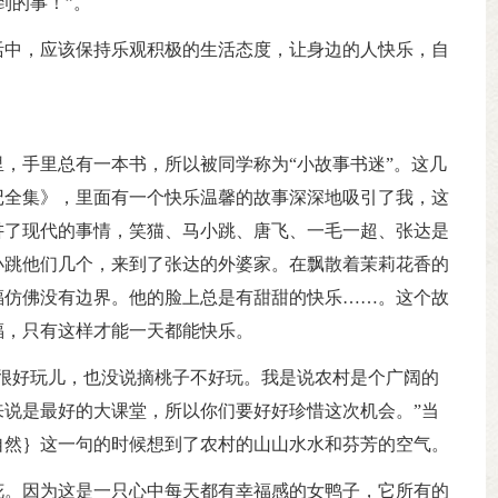
到的事！”。
活中，应该保持乐观积极的生活态度，让身边的人快乐，自
，手里总有一本书，所以被同学称为“小故事书迷”。这几
记全集》，里面有一个快乐温馨的故事深深地吸引了我，这
讲了现代的事情，笑猫、马小跳、唐飞、一毛一超、张达是
小跳他们几个，来到了张达的外婆家。在飘散着茉莉花香的
福仿佛没有边界。他的脸上总是有甜甜的快乐……。这个故
福，只有这样才能一天都能快乐。
很好玩儿，也没说摘桃子不好玩。我是说农村是个广阔的
说是最好的大课堂，所以你们要好好珍惜这次机会。”当
自然｝这一句的时候想到了农村的山山水水和芬芳的空气。
花。因为这是一只心中每天都有幸福感的女鸭子，它所有的