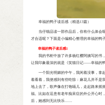
幸福的鸭子读后感（精选13篇）
当仔细品读一部作品后，你有什么体会
才合适呢？下面是小编精心整理的幸福的鸭子
幸福的鸭子读后感1
我的书柜中放了许多杨红樱阿姨写的书
让我印象最深的就是《笑猫日记——幸福的
一个阳光明媚的中午，我闲着没事，拿
着看着，我便感到有些吃惊：麻花儿并不是
地上去了，歌声像在打饱嗝儿，走起路来摇
福。比如在逗患有老年痴呆症的外公开心时
后，她感到无比快乐……