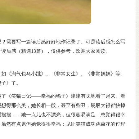
呢？需要写一篇读后感好好地作记录了。可是读后感怎么写
读后感（精选13篇），仅供参考，欢迎大家阅读。
，如《淘气包马小跳》、《非常女生》、《非常妈妈》等。
鸭子》了。
起了《笑猫日记——幸福的鸭子》津津有味地看了起来。看
我想得那么美，她长相一般，甚至有些丑，屁股大得都快掉
摇摆摆……她一点儿也不漂亮，但很容易满足，总觉得很幸
，虽然有点累但她觉得很幸福；见证笑猫成功跳荷花的过程