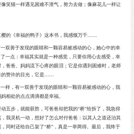
要像笑猫一样遇见困难不泄气，努力去做；像麻花儿一样让
红樱的《幸福的鸭子》这本书，我感慨万千……
有一双善于发现的眼睛和一颗容易被感动的心，她心中的幸
白了一点：幸福其实就是一种感觉，只要你用心去感受，幸
时，爸爸、妈妈流下心疼的眼泪；它是你遇到困难时，老师
来的赞许的目光，它是……
子一样，有一双善于发现的眼睛和一颗容易被感动的心，我
妈妈相处的点点滴滴都是幸福。
动五步，就能获胜，可爸爸却把我的“桥”给拆了，我急得
然，我灵机一动，想好了怎么对付爸爸：以其人之道还治其
，同时还给自己架了“桥”，真是一举两得。最后，我终于