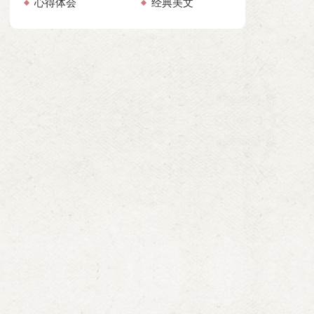
心得体会
经典美文