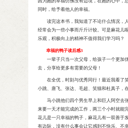
因为她的幸福仿佛没有边境，在她的心中，
同时，给予着他人的幸福。
读完这本书，我知道了不论什么情况，
经常会为一些小事而斤斤计较。可是麻花儿
乐观，积极向上的精神不值得我们学习吗？
幸福的鸭子读后感3
一辈子只当一次父母，给孩子一个更加
去，分享给更多有需要的父母！
在全优，时刻与优秀同行！最近我看了
小跳、唐飞、张达、毛超、笑猫和杜真子，
马小跳他们四个男生早上和巨人阿空去
来要一天才能完成的工作，两三个小时就能
花儿是一只幸福的鸭子，麻花儿有一双善于
有边际，没有什么事会让它感到不快乐、不